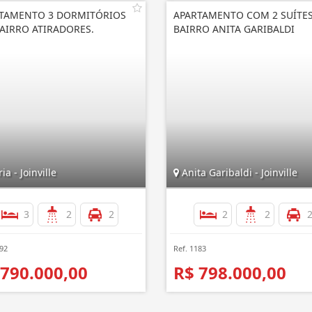
TAMENTO 3 DORMITÓRIOS
APARTAMENTO COM 2 SUÍTE
AIRRO ATIRADORES.
BAIRRO ANITA GARIBALDI
ia - Joinville
Anita Garibaldi - Joinville
3
2
2
2
2
992
Ref. 1183
 790.000,00
R$ 798.000,00