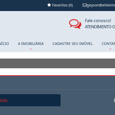
Favoritos (
0
)
geyson@eliteim
Fale conosco!
ATENDIMENTO O
NÍCIO
A IMOBILIÁRIA
CADASTRE SEU IMÓVEL
CONTA
ada