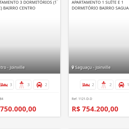
TAMENTO 3 DORMITÓRIOS (1
APARTAMENTO 1 SUÍTE E 1
E) BAIRRO CENTRO
DORMITÓRIO BAIRRO SAGU
ro - Joinville
Saguaçu - Joinville
3
3
2
2
2
184
Ref. 1121-D-D
 750.000,00
R$ 754.200,00