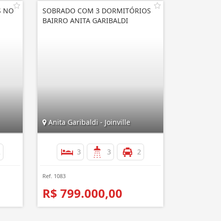
S NO
SOBRADO COM 3 DORMITÓRIOS
BAIRRO ANITA GARIBALDI
Anita Garibaldi - Joinville
2
3
3
2
Ref. 1083
R$ 799.000,00