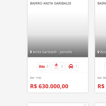
BAIRRO ANITA GARIBALDI
BAIR
Anita Garibaldi - Joinville
Buca
2
2
1
Ref. 1192
Ref. 0
R$ 630.000,00
R$