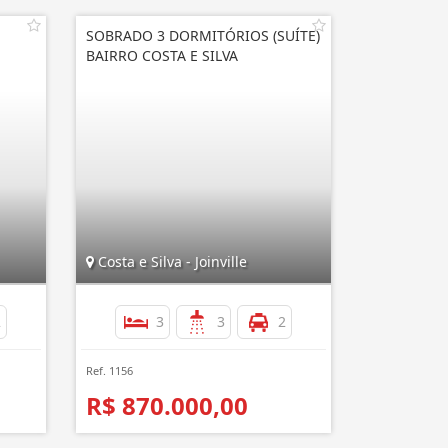
SOBRADO 3 DORMITÓRIOS (SUÍTE)
BAIRRO COSTA E SILVA
Costa e Silva - Joinville
2
3
3
2
Ref. 1156
R$ 870.000,00