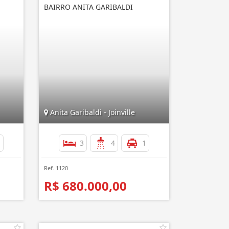
BAIRRO ANITA GARIBALDI
Anita Garibaldi - Joinville
1
3
4
1
Ref. 1120
R$ 680.000,00