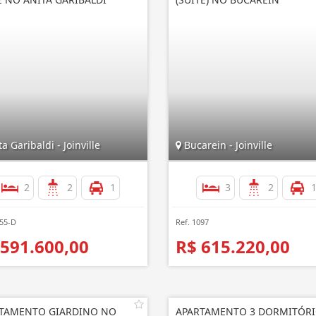
a Garibaldi - Joinville
Bucarein - Joinville
2
2
1
3
2
155-D
Ref. 1097
 591.600,00
R$ 615.220,00
TAMENTO GIARDINO NO
APARTAMENTO 3 DORMITÓR