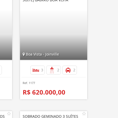
Boa Vista - Joinville
1
3
2
2
Ref. 1177
R$ 620.000,00
IOS
SOBRADO GEMINADO 3 SUÍTES