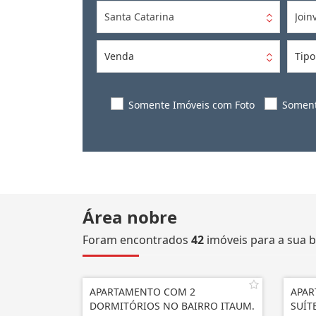
Santa Catarina
Joinv
Venda
Tipo
Somente Imóveis com Foto
Soment
Área nobre
Foram encontrados
42
imóveis para a sua b
APARTAMENTO COM 2
APAR
DORMITÓRIOS NO BAIRRO ITAUM.
SUÍT