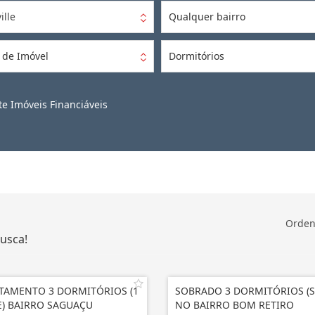
ille
Qualquer bairro
 de Imóvel
Dormitórios
e Imóveis Financiáveis
Orden
usca!
TAMENTO 3 DORMITÓRIOS (1
SOBRADO 3 DORMITÓRIOS (S
E) BAIRRO SAGUAÇU
NO BAIRRO BOM RETIRO