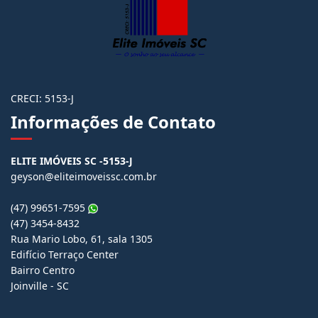
CRECI: 5153-J
Informações de Contato
ELITE IMÓVEIS SC -5153-J
geyson@eliteimoveissc.com.br
(47) 99651-7595
(47) 3454-8432
Rua Mario Lobo, 61, sala 1305
Edifício Terraço Center
Bairro Centro
Joinville - SC