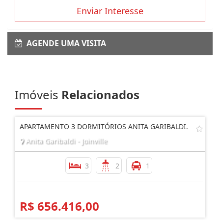
Enviar Interesse
AGENDE UMA VISITA
Imóveis
Relacionados
APARTAMENTO 3 DORMITÓRIOS ANITA GARIBALDI.
Anita Garibaldi - Joinville
3
2
1
R$ 656.416,00