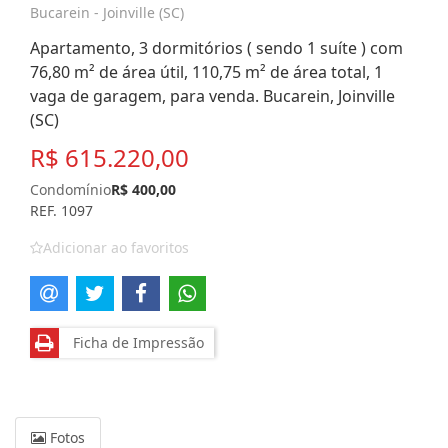
Bucarein - Joinville (SC)
Apartamento, 3 dormitórios ( sendo 1 suíte ) com
76,80 m² de área útil, 110,75 m² de área total, 1
vaga de garagem, para venda. Bucarein, Joinville
(SC)
R$ 615.220,00
Condomínio
R$ 400,00
REF. 1097
Adicionar ao favoritos
Ficha de Impressão
Fotos