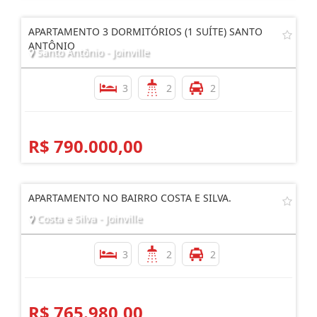
APARTAMENTO 3 DORMITÓRIOS (1 SUÍTE) SANTO
ANTÔNIO
Santo Antônio - Joinville
3
2
2
R$ 790.000,00
APARTAMENTO NO BAIRRO COSTA E SILVA.
Costa e Silva - Joinville
3
2
2
R$ 765.980,00