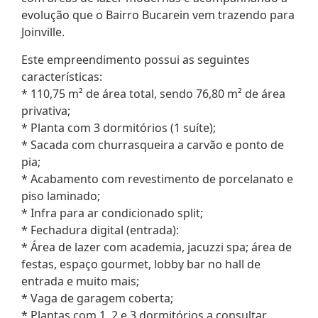
evolução que o Bairro Bucarein vem trazendo para
Joinville.
Este empreendimento possui as seguintes
características:
* 110,75 m² de área total, sendo 76,80 m² de área
privativa;
* Planta com 3 dormitórios (1 suíte);
* Sacada com churrasqueira a carvão e ponto de
pia;
* Acabamento com revestimento de porcelanato e
piso laminado;
* Infra para ar condicionado split;
* Fechadura digital (entrada):
* Área de lazer com academia, jacuzzi spa; área de
festas, espaço gourmet, lobby bar no hall de
entrada e muito mais;
* Vaga de garagem coberta;
* Plantas com 1, 2 e 3 dormitórios a consultar