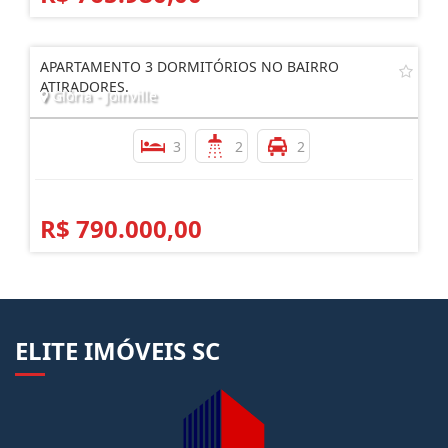
APARTAMENTO 3 DORMITÓRIOS NO BAIRRO
ATIRADORES.
Glória - Joinville
3
2
2
R$ 790.000,00
ELITE IMÓVEIS SC