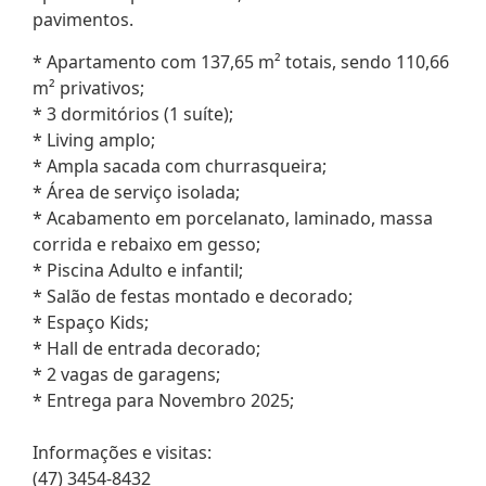
pavimentos.
* Apartamento com 137,65 m² totais, sendo 110,66
m² privativos;
* 3 dormitórios (1 suíte);
* Living amplo;
* Ampla sacada com churrasqueira;
* Área de serviço isolada;
* Acabamento em porcelanato, laminado, massa
corrida e rebaixo em gesso;
* Piscina Adulto e infantil;
* Salão de festas montado e decorado;
* Espaço Kids;
* Hall de entrada decorado;
* 2 vagas de garagens;
* Entrega para Novembro 2025;
Informações e visitas:
(47) 3454-8432