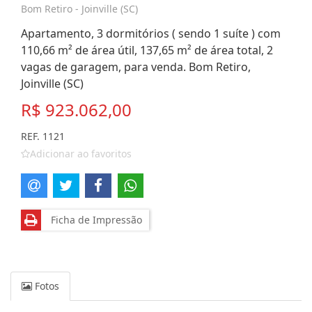
Bom Retiro - Joinville (SC)
Apartamento, 3 dormitórios ( sendo 1 suíte ) com
110,66 m² de área útil, 137,65 m² de área total, 2
vagas de garagem, para venda. Bom Retiro,
Joinville (SC)
R$ 923.062,00
REF. 1121
Adicionar ao favoritos
Ficha de Impressão
Fotos