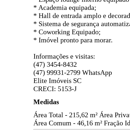
* Academia equipada;
* Hall de entrada amplo e decorad
* Sistema de segurança automatiz
* Coworking Equipado;
* Imóvel pronto para morar.
Informações e visitas:
(47) 3454-8432
(47) 99931-2799 WhatsApp
Elite Imóveis SC
CRECI: 5153-J
Medidas
Área Total - 215,62 m²
Área Priva
Área Comum - 46,16 m²
Fração Id