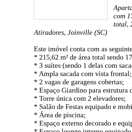
Aparta
com 17
total,
Atiradores, Joinville (SC)
Este imóvel conta com as seguintes
* 215,62 m² de área total sendo 17
* 3 suítes (sendo 1 delas com saca
* Ampla sacada com vista frontal;
* 2 vagas de garagens cobertas;
* Espaço Giardino para estrutura d
* Torre única com 2 elevadores;
* Salão de Festas equipado e mobi
* Área de piscina;
* Espaço externo decorado e equi
* Espaço lounge interno equipado