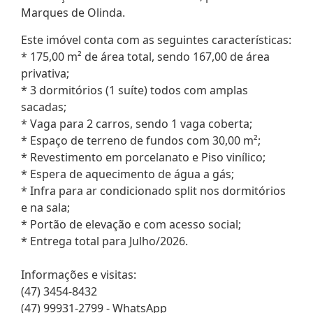
Marques de Olinda.
Este imóvel conta com as seguintes características:
* 175,00 m² de área total, sendo 167,00 de área
privativa;
* 3 dormitórios (1 suíte) todos com amplas
sacadas;
* Vaga para 2 carros, sendo 1 vaga coberta;
* Espaço de terreno de fundos com 30,00 m²;
* Revestimento em porcelanato e Piso vinílico;
* Espera de aquecimento de água a gás;
* Infra para ar condicionado split nos dormitórios
e na sala;
* Portão de elevação e com acesso social;
* Entrega total para Julho/2026.
Informações e visitas:
(47) 3454-8432
(47) 99931-2799 - WhatsApp