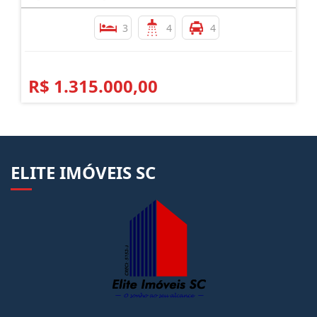
3
4
4
R$ 1.315.000,00
ELITE IMÓVEIS SC