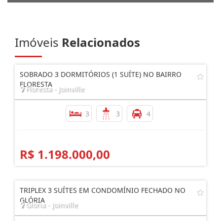
Imóveis
Relacionados
SOBRADO 3 DORMITÓRIOS (1 SUÍTE) NO BAIRRO
FLORESTA
Floresta - Joinville
3
3
4
R$ 1.198.000,00
TRIPLEX 3 SUÍTES EM CONDOMÍNIO FECHADO NO
GLÓRIA
Glória - Joinville