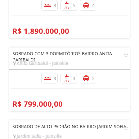
3
5
4
R$ 1.890.000,00
SOBRADO COM 3 DORMITÓRIOS BAIRRO ANITA
GARIBALDI
Anita Garibaldi - Joinville
3
3
2
R$ 799.000,00
SOBRADO DE ALTO PADRÃO NO BAIRRO JARDIM SOFIA
Jardim Sofia - Joinville