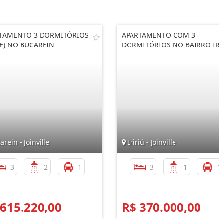
TAMENTO 3 DORMITÓRIOS
APARTAMENTO COM 3
TE) NO BUCAREIN
DORMITÓRIOS NO BAIRRO IR
rein - Joinville
Iririú - Joinville
3
2
1
3
1
 615.220,00
R$ 370.000,00