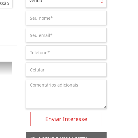
Venda
ssão
Enviar Interesse