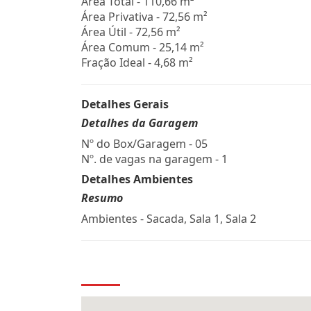
Área Total - 110,66 m²
Área Privativa - 72,56 m²
Área Útil - 72,56 m²
Área Comum - 25,14 m²
Fração Ideal - 4,68 m²
Detalhes Gerais
Detalhes da Garagem
Nº do Box/Garagem - 05
Nº. de vagas na garagem - 1
Detalhes Ambientes
Resumo
Ambientes - Sacada, Sala 1, Sala 2