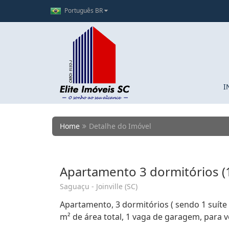
Português BR
I
Home
Detalhe do Imóvel
Apartamento 3 dormitórios (1
Saguaçu - Joinville (SC)
Apartamento, 3 dormitórios ( sendo 1 suíte 
m² de área total, 1 vaga de garagem, para ve