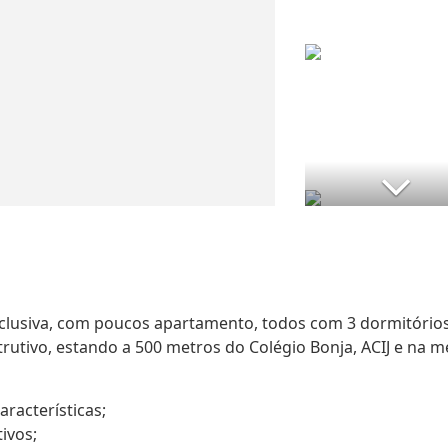
clusiva, com poucos apartamento, todos com 3 dormitórios
utivo, estando a 500 metros do Colégio Bonja, ACIJ e na m
racterísticas;
tivos;