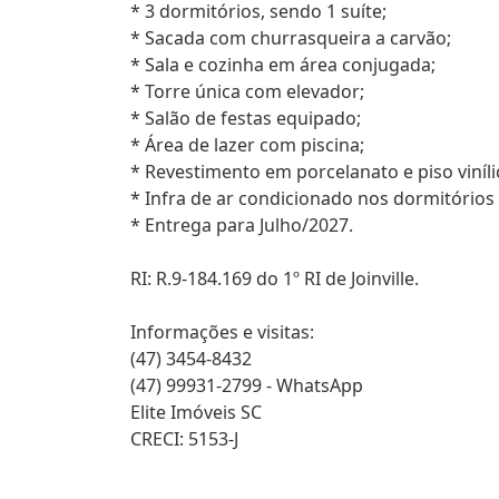
* 3 dormitórios, sendo 1 suíte;
* Sacada com churrasqueira a carvão;
* Sala e cozinha em área conjugada;
* Torre única com elevador;
* Salão de festas equipado;
* Área de lazer com piscina;
* Revestimento em porcelanato e piso viníli
* Infra de ar condicionado nos dormitórios 
* Entrega para Julho/2027.
RI: R.9-184.169 do 1º RI de Joinville.
Informações e visitas:
(47) 3454-8432
(47) 99931-2799 - WhatsApp
Elite Imóveis SC
CRECI: 5153-J