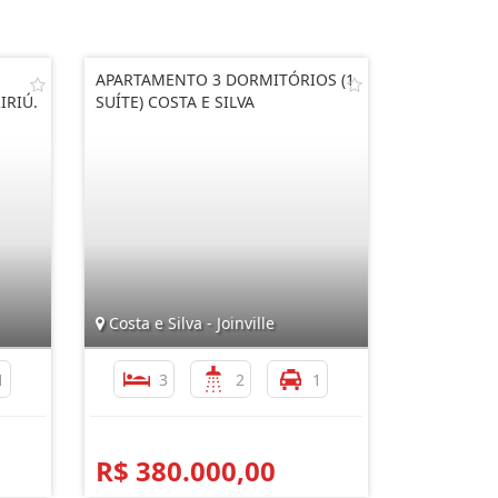
APARTAMENTO 3 DORMITÓRIOS (1
IRIÚ.
SUÍTE) COSTA E SILVA
Costa e Silva - Joinville
1
3
2
1
R$ 380.000,00