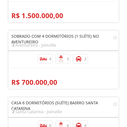
R$ 1.500.000,00
SOBRADO COM 4 DORMITÓRIOS (1 SUÍTE) NO
AVENTUREIRO
Aventureiro - Joinville
4
3
2
R$ 700.000,00
CASA 6 DORMITÓRIOS (SUÍTE) BAIRRO SANTA
CATARINA
Santa Catarina - Joinville
6
4
4