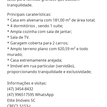
tranquilidade.
Principais caraterísticas:
* Casa em alvenaria com 181,00 m² de área total;
* 4 dormitórios , sendo 1 suíte;
* Ampla cozinha com sala de jantar;
* Sala de TV.
* Garagem coberta para 2 carros;
* Amplo terreno plano com 620,59 m² e todo
murado;
* Casa extremamente arejada;
* Imóvel em rua particular (servidão),
proporcionando tranquilidade e exclusividade;
Informações e visitas:
(47) 3454-8432
(47) 996517595 WhatsApp
Elite Imóveis SC
CRECI: 5153-J