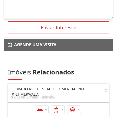
Enviar Interesse
AGENDE UMA VISITA
Imóveis
Relacionados
SOBRADO RESIDENCIAL E COMERCIAL NO
BOEHMERWALD.
Boehmerwald - Joinville
5
5
5