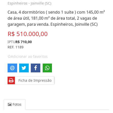
Espinheiros - Joinville (SC)
Casa, 4 dormitórios ( sendo 1 suíte ) com 145,00 m²
de área útil, 181,00 m² de área total, 2 vagas de
garagem, para venda. Espinheiros, Joinville (SC)
R$ 510.000,00
IPTU
R$ 710,00
REF. 1189
Adicionar ao favoritos
Ficha de Impressão
Fotos