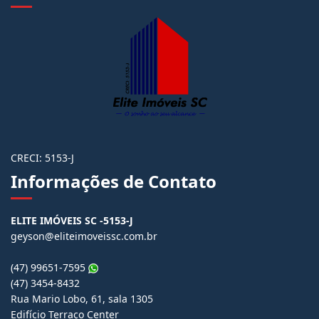
CRECI: 5153-J
Informações de Contato
ELITE IMÓVEIS SC -5153-J
geyson@eliteimoveissc.com.br
(47) 99651-7595
(47) 3454-8432
Rua Mario Lobo, 61, sala 1305
Edifício Terraço Center