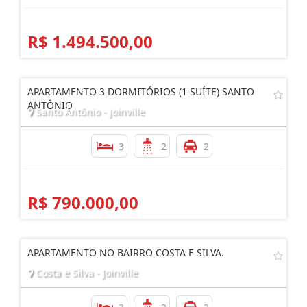
R$ 1.494.500,00
APARTAMENTO 3 DORMITÓRIOS (1 SUÍTE) SANTO
ANTÔNIO
Santo Antônio - Joinville
3
2
2
R$ 790.000,00
APARTAMENTO NO BAIRRO COSTA E SILVA.
Costa e Silva - Joinville