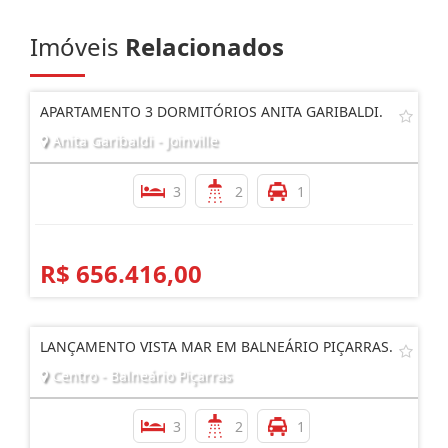
Imóveis
Relacionados
APARTAMENTO 3 DORMITÓRIOS ANITA GARIBALDI.
Anita Garibaldi - Joinville
3
2
1
R$ 656.416,00
LANÇAMENTO VISTA MAR EM BALNEÁRIO PIÇARRAS.
Centro - Balneário Piçarras
3
2
1