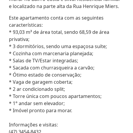
e localizado na parte alta da Rua Henrique Miers.
Este apartamento conta com as seguintes
características:
* 93,03 m³ de área total, sendo 68,59 de área
privativa;
* 3 dormitórios, sendo uma espaçosa suíte;
* Cozinha com marcenaria planejada;
* Salas de TV/Estar integradas;
* Sacada com churrasqueira a carvão;
* Ótimo estado de conservação;
* Vaga de garagem coberta;
* 2 ar condicionado split;
* Torre única com poucos apartamentos;
* 1° andar sem elevador;
* Imóvel pronto para morar.
Informações e visitas:
(47) 3454-8432