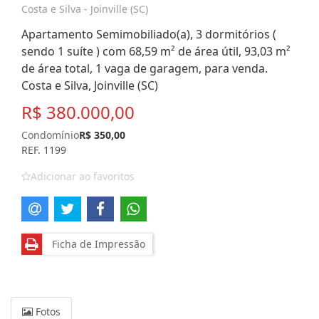
Costa e Silva - Joinville (SC)
Apartamento Semimobiliado(a), 3 dormitórios (
sendo 1 suíte ) com 68,59 m² de área útil, 93,03 m²
de área total, 1 vaga de garagem, para venda.
Costa e Silva, Joinville (SC)
R$ 380.000,00
Condomínio
R$ 350,00
REF. 1199
Adicionar ao favoritos
Ficha de Impressão
Fotos