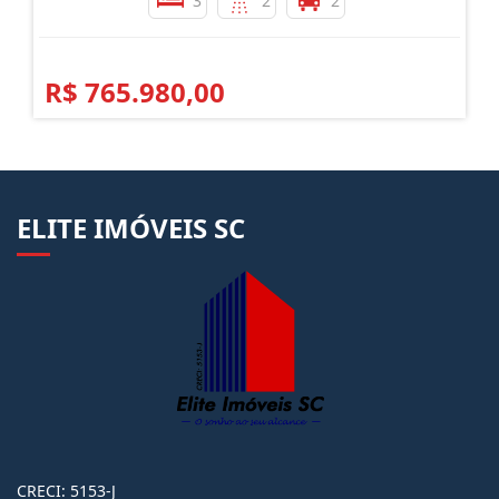
3
2
2
R$ 765.980,00
ELITE IMÓVEIS SC
CRECI: 5153-J